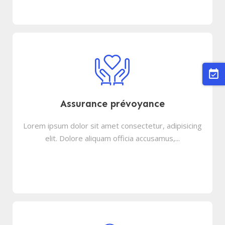
event_available
Assurance prévoyance
Lorem ipsum dolor sit amet consectetur, adipisicing
elit. Dolore aliquam officia accusamus,...