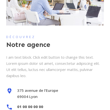
DÉCOUVREZ
Notre agence
I am text block. Click edit button to change this text.
Lorem ipsum dolor sit amet, consectetur adipiscing elit.
Ut elit tellus, luctus nec ullamcorper mattis, pulvinar
dapibus leo.
375 avenue de l’Europe
69004 Lyon
01 00 00 00 00