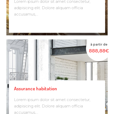
Lorem ipsum dolor sit amet consectetur,
adipisicing elit. Dolore aliquam officia
accusamus,...
à partir de
888,88€
Assurance habitation
Lorem ipsum dolor sit amet consectetur,
adipisicing elit. Dolore aliquam officia
accusamus,...