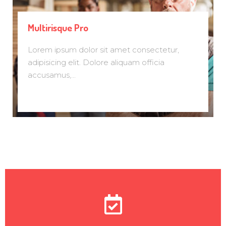
Multirisque Pro
Lorem ipsum dolor sit amet consectetur,
adipisicing elit. Dolore aliquam officia
accusamus,...