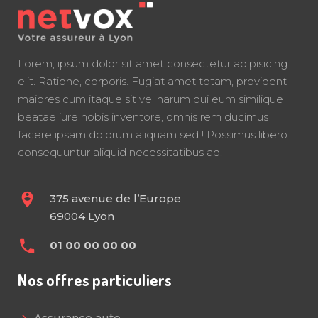
Lorem, ipsum dolor sit amet consectetur adipisicing
elit. Ratione, corporis. Fugiat amet totam, provident
maiores cum itaque sit vel harum qui eum similique
beatae iure nobis inventore, omnis rem ducimus
facere ipsam dolorum aliquam sed ! Possimus libero
consequuntur aliquid necessitatibus ad.
375 avenue de l’Europe
69004 Lyon
01 00 00 00 00
Nos offres particuliers
Assurance auto