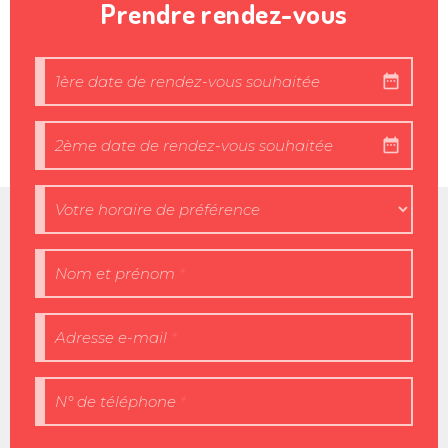
Prendre rendez-vous
1ère date de rendez-vous souhaitée
2ème date de rendez-vous souhaitée
Votre horaire de préférence
Nom et prénom
*
Adresse e-mail
*
N° de téléphone
*