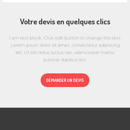
Votre devis en quelques clics
I am text block. Click edit button to change this text.
Lorem ipsum dolor sit amet, consectetur adipiscing
elit. Ut elit tellus, luctus nec ullamcorper mattis,
pulvinar dapibus leo.
DEMANDER UN DEVIS