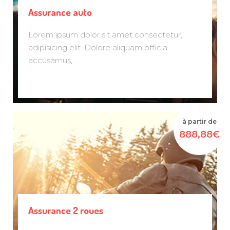
Assurance auto
Lorem ipsum dolor sit amet consectetur,
adipisicing elit. Dolore aliquam officia
accusamus,...
à partir de
888,88€
Assurance 2 roues