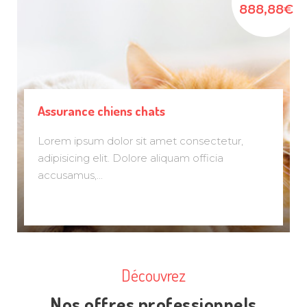
888,88€
Assurance chiens chats
Lorem ipsum dolor sit amet consectetur,
adipisicing elit. Dolore aliquam officia
accusamus,...
Découvrez
Nos offres professionnels