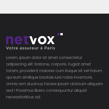
Lorem, ipsum dolor sit amet consectetur
adipisicing elit. Ratione, corporis. Fugiat amet
totam, provident maiores cum itaque sit vel harum
qui eum similique beatae iure nobis inventore,
omnis rem ducimus facere ipsam dolorum aliquam
sed ! Possimus libero consequuntur aliquid
necessitatibus ad.