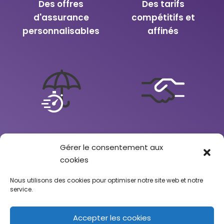
Des offres
Des tarifs
d'assurance
compétitifs et
personnalisables
affinés
Des prises en
Une assistance
Gérer le consentement aux
charge rapides
complète et
cookies
renforcée
Nous utilisons des cookies pour optimiser notre site web et notre
service.
Accepter les cookies