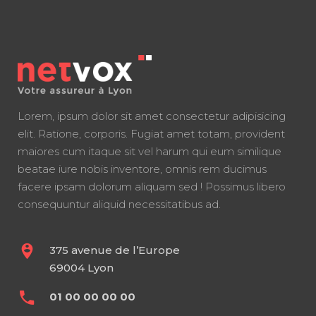
Lorem, ipsum dolor sit amet consectetur adipisicing
elit. Ratione, corporis. Fugiat amet totam, provident
maiores cum itaque sit vel harum qui eum similique
beatae iure nobis inventore, omnis rem ducimus
facere ipsam dolorum aliquam sed ! Possimus libero
consequuntur aliquid necessitatibus ad.
375 avenue de l’Europe
69004 Lyon
01 00 00 00 00