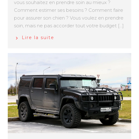
vous souhaitez en prendre soin au mieux ?
Comment estimer ses besoins ? Comment faire
pour assurer son chien ? Vous voulez en prendre
soin, mais ne pas accorder tout votre budget [...]
Lire la suite