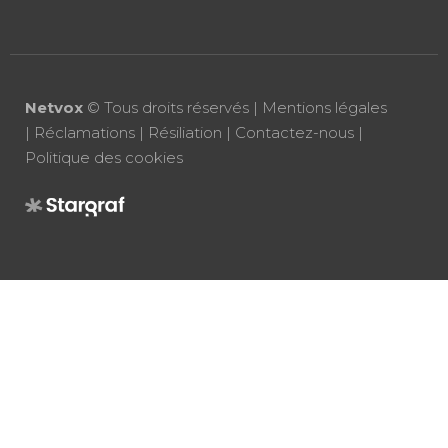
Netvox
© Tous droits réservés |
Mentions légales
|
Réclamations
|
Résiliation
|
Contactez-nous
|
Politique des cookies