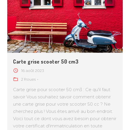
Carte grise scooter 50 cm3
16 août 2023
2 Roues
Carte grise pour scooter 50 cm3 : Ce qu'il faut
savoir Vous souhaitez savoir comment obtenir
une carte grise pour votre scooter 50 cc ? Ne
cherchez plus ! Vous êtes arrivé au bon endroit.
Voici tout ce dont vous avez besoin pour obtenir
votre certificat d'immatriculation en toute