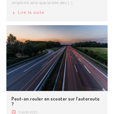
simplicité ainsi que la liste des [...]
Lire la suite
Peut-on rouler en scooter sur l’autoroute
?
9 août 2023