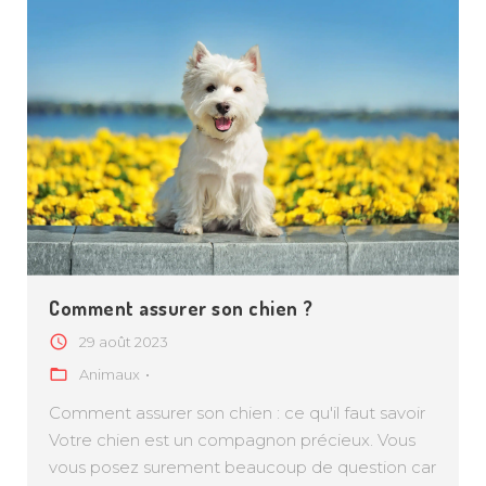
Comment assurer son chien ?
29 août 2023
Animaux
Comment assurer son chien : ce qu'il faut savoir
Votre chien est un compagnon précieux. Vous
vous posez surement beaucoup de question car