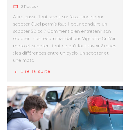
2 Roues
A lire aussi : Tout savoir sur l’assurance pour
scooter Quel permis faut-il pour conduire un
scooter 50 cc ? Comment bien entretenir son
scooter : nos recommandations Vignette Crit’Air
moto et scooter : tout ce qu’il faut savoir 2 roues
: les différences entre un cyclo, un scooter et
une moto
Lire la suite