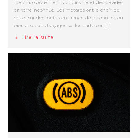
road trip deviennent du tourisme et des balades
en terre inconnue. Les motards ont le choix de
rouler sur des routes en France déjà connues ou
bien avec des traçages sur les cartes en [...]
Lire la suite