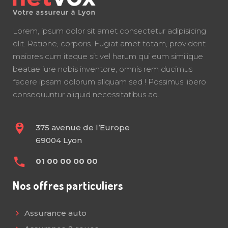
Lorem, ipsum dolor sit amet consectetur adipisicing
elit. Ratione, corporis. Fugiat amet totam, provident
maiores cum itaque sit vel harum qui eum similique
beatae iure nobis inventore, omnis rem ducimus
facere ipsam dolorum aliquam sed ! Possimus libero
consequuntur aliquid necessitatibus ad.
375 avenue de l’Europe
69004 Lyon
01 00 00 00 00
Nos offres particuliers
Assurance auto