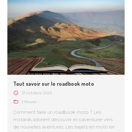
Tout savoir sur le roadbook moto
31 octobre 2023
2 Roues
Comment faire un roadbook moto ? Les
motards adorent découvrir et s’aventurer vers
de nouvelles aventures. Les trajets en moto en