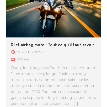
Gilet airbag moto : Tout ce qu’il faut savoir
17 octobre 2023
2 Roues
Quel gilet airbag vous faut-il en tant que motard
? Les modèles de gilet gonflable ou airbag
moto sont utilisés comme accessoire par les
motocyclistes du monde entier depuis le milieu
des années 1990. Tout comme le casque, les
gants ou le pantalon, le gilet airbag sur une moto
est essentiel pour votre sécurité en [...]