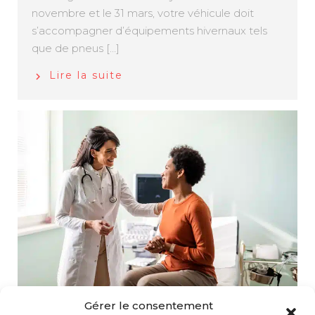
novembre et le 31 mars, votre véhicule doit
s’accompagner d’équipements hivernaux tels
que de pneus […]
Lire la suite
Gérer le consentement
Changer de médecin traitant : Comment