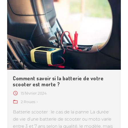
Comment savoir si la batterie de votre
scooter est morte ?
15 février 2024
2 Roues
Batterie scooter : le cas de la panne La durée
de vie d’une batterie de scooter ou moto varie
entre 3 et 7 ans selon la qualité, le modèle, mais