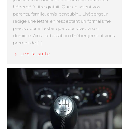
hébergé à titre gratuit. Que ce soient vos
parents, famille, amis, concubin… L’hébergeur
rédige une lettre en respectant un formalisme
précis pour attester que vous vivez à son
domicile. Ainsi l’attestation d’hébergement vous
permet de […]
Lire la suite