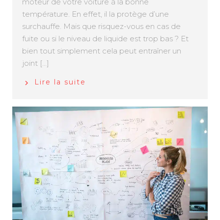
moteur de votre voiture à la bonne
température. En effet, il la protège d’une
surchauffe. Mais que risquez-vous en cas de
fuite ou si le niveau de liquide est trop bas ? Et
bien tout simplement cela peut entraîner un
joint […]
Lire la suite