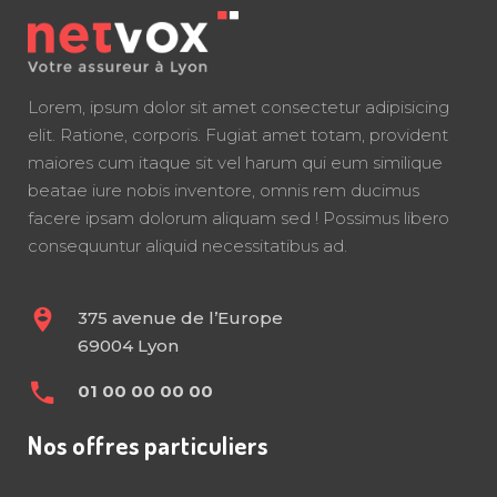
Lorem, ipsum dolor sit amet consectetur adipisicing
elit. Ratione, corporis. Fugiat amet totam, provident
maiores cum itaque sit vel harum qui eum similique
beatae iure nobis inventore, omnis rem ducimus
facere ipsam dolorum aliquam sed ! Possimus libero
consequuntur aliquid necessitatibus ad.
375 avenue de l’Europe
69004 Lyon
01 00 00 00 00
Nos offres particuliers