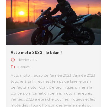
Actu moto 2023 : le bilan !
1 février 2024
2 Roues
Actu moto : récap de l’année 2023 L’année 2023
touche à sa fin, et il est temps de faire le bilan
de l’actu moto ! Contrôle technique, prime à la
conversion, formation permis moto, meilleures
ventes… 2023 a été riche pour les motards et les
motardes ! Tour d’horizon des événements qui