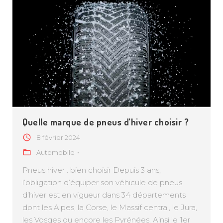
Quelle marque de pneus d’hiver choisir ?
8 février 2024
Automobile
Pneus hiver : bien choisir Depuis 3 ans,
l’obligation d’équiper son véhicule de pneus
d’hiver est en vigueur dans 34 départements
dont les Alpes, la Corse, le Massif central, le Jura,
les Vosges ou encore les Pyrénées. Ainsi le 1er