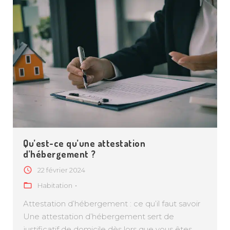
Qu’est-ce qu’une attestation
d’hébergement ?
22 février 2024
Habitation
Attestation d’hébergement : ce qu’il faut savoir
Une attestation d’hébergement sert de
justificatif de domicile dès lors que vous êtes