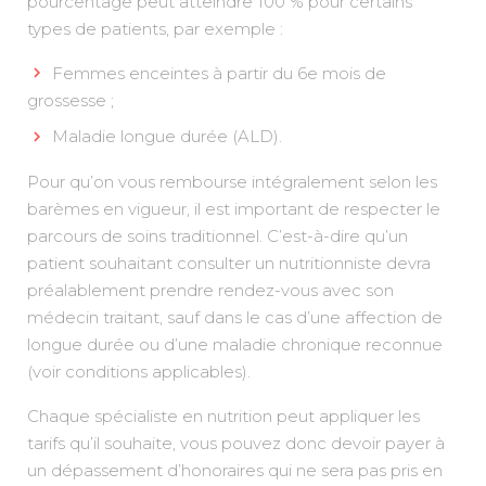
pourcentage peut atteindre 100 % pour certains
types de patients, par exemple :
Femmes enceintes à partir du 6e mois de
grossesse ;
Maladie longue durée (ALD).
Pour qu’on vous rembourse intégralement selon les
barèmes en vigueur, il est important de respecter le
parcours de soins traditionnel. C’est-à-dire qu’un
patient souhaitant consulter un nutritionniste devra
préalablement prendre rendez-vous avec son
médecin traitant, sauf dans le cas d’une affection de
longue durée ou d’une maladie chronique reconnue
(voir conditions applicables).
Chaque spécialiste en nutrition peut appliquer les
tarifs qu’il souhaite, vous pouvez donc devoir payer à
un dépassement d’honoraires qui ne sera pas pris en