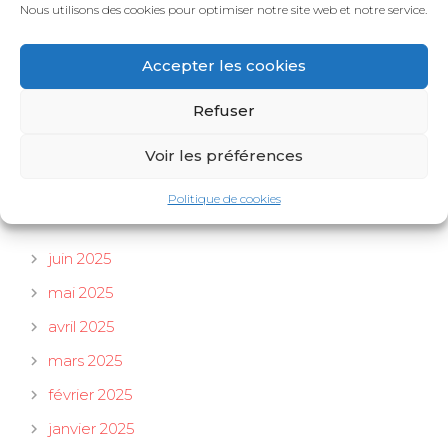
Prévoyance
Nous utilisons des cookies pour optimiser notre site web et notre service.
Professionnelle
Accepter les cookies
Professionnels
Santé
Refuser
Voiture sans permis
Voir les préférences
Politique de cookies
Archives
juin 2025
mai 2025
avril 2025
mars 2025
février 2025
janvier 2025