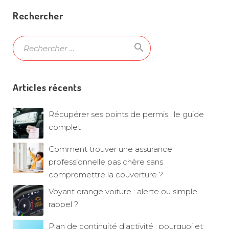
l’article
Rechercher
search
Ok
Articles récents
Récupérer ses points de permis : le guide
complet
Comment trouver une assurance
professionnelle pas chère sans
compromettre la couverture ?
Voyant orange voiture : alerte ou simple
rappel ?
Plan de continuité d’activité : pourquoi et