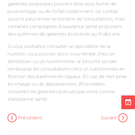
garanties proposées peuvent être sous forme de
pourcentage ou de forfait notamment. Le contrat
souscrit peut limiter le nombre de consultations, mais
certaines compagnies d’assurance santé proposent
des systèmes de garanties évolutives au fil des ans.
Si vous souhaitez consulter un spécialiste de la
nutrition, vous pouvez donc vous rendre chez un
diététicien ou un nutritionniste. la Sécurité sociale
rembourse les consultations chez un nutritionniste en
fonction des barèmes en vigueur. En cas de non-prise
en charge ou de dépassement d’honoraires,
consultez les garanties prévues par votre contrat
d’assurance santé.
event_available
Navigation
chevron_left
chevron_right
Précédent
Suivant
de