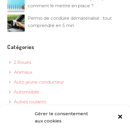
comment le mettre en place ?
Permis de conduire dématérialisé : tout
comprendre en 5 min
Catégories
2 Roues
Animaux
Auto jeune conducteur
Automobile
Autres roulants
Habitation
Gérer le consentement
aux cookies
Particuliers